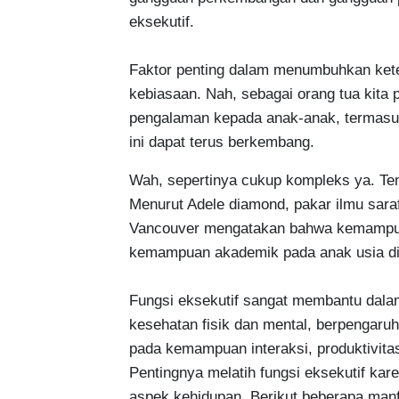
eksekutif.

Faktor penting dalam menumbuhkan ketera
kebiasaan. Nah, sebagai orang tua kita
pengalaman kepada anak-anak, termasu
ini dapat terus berkembang.
Wah, sepertinya cukup kompleks ya. Ten
Menurut Adele diamond, pakar ilmu saraf
Vancouver mengatakan bahwa kemampuan 
kemampuan akademik pada anak usia din
Fungsi eksekutif sangat membantu dala
kesehatan fisik dan mental, berpengaru
pada kemampuan interaksi, produktivitas
Pentingnya melatih fungsi eksekutif ka
aspek kehidupan. Berikut beberapa manfa