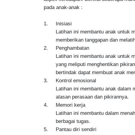
pada anak-anak :

1.	Inisiasi

        Latihan ini membantu anak untuk 
        memberikan tanggapan dan melat
2.	Penghambatan

        Latihan ini membantu anak untuk 
        yang meliputi menghentikan pikir
        bertindak dapat membuat anak menj
3.	Kontrol emosional

        Latihan ini membantu anak dala
        alasan perasaan dan pikirannya.

4.	Memori kerja

        Latihan ini membantu dalam men
        berbagai tugas.

5.	Pantau diri sendiri
