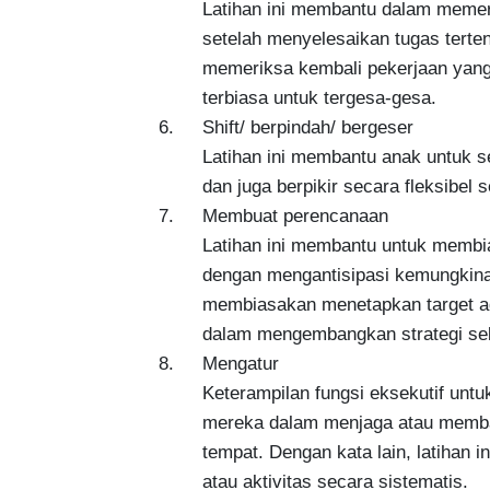
        Latihan ini membantu dalam memer
        setelah menyelesaikan tugas tert
        memeriksa kembali pekerjaan yang
        terbiasa untuk tergesa-gesa.

6.	Shift/ berpindah/ bergeser

        Latihan ini membantu anak untuk se
        dan juga berpikir secara fleksibel s
7.	Membuat perencanaan

        Latihan ini membantu untuk membi
        dengan mengantisipasi kemungkina
        membiasakan menetapkan target ag
        dalam mengembangkan strategi se
8.	Mengatur

        Keterampilan fungsi eksekutif u
        mereka dalam menjaga atau memba
        tempat. Dengan kata lain, latiha
        atau aktivitas secara sistematis.
