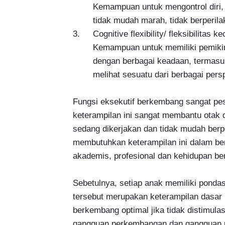
        Kemampuan untuk mengontrol diri,
        tidak mudah marah, tidak berperila
3.	Cognitive flexibility/ fleksibilitas kecerdasan

        Kemampuan untuk memiliki pemikir
        dengan berbagai keadaan, termasuk
        melihat sesuatu dari berbagai perspe
Fungsi eksekutif berkembang sangat pes
keterampilan ini sangat membantu otak 
sedang dikerjakan dan tidak mudah berpe
membutuhkan keterampilan ini dalam berb
akademis, profesional dan kehidupan ber
Sebetulnya, setiap anak memiliki pondasi
tersebut merupakan keterampilan dasar m
berkembang optimal jika tidak distimula
gangguan perkembangan dan gangguan p