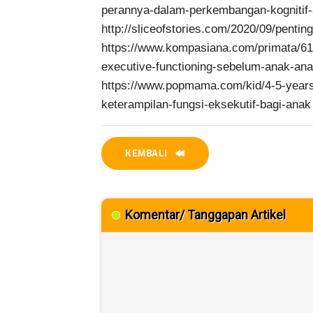
perannya-dalam-perkembangan-kognitif
http://sliceofstories.com/2020/09/pentin
https://www.kompasiana.com/primata/61
executive-functioning-sebelum-anak-a
https://www.popmama.com/kid/4-5-years-o
KEMBALI
Komentar/ Tanggapan Artikel