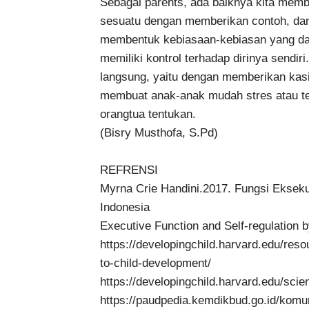
Sebagai parents, ada baiknya kita memb
sesuatu dengan memberikan contoh, dan
membentuk kebiasaan-kebiasan yang da
memiliki kontrol terhadap dirinya sendir
langsung, yaitu dengan memberikan kasi
membuat anak-anak mudah stres atau te
orangtua tentukan. 

(Bisry Musthofa, S.Pd)

REFRENSI

Myrna Crie Handini.2017. Fungsi Eksekut
Indonesia

Executive Function and Self-regulation b
https://developingchild.harvard.edu/reso
to-child-development/ 

https://developingchild.harvard.edu/scie
https://paudpedia.kemdikbud.go.id/komuni