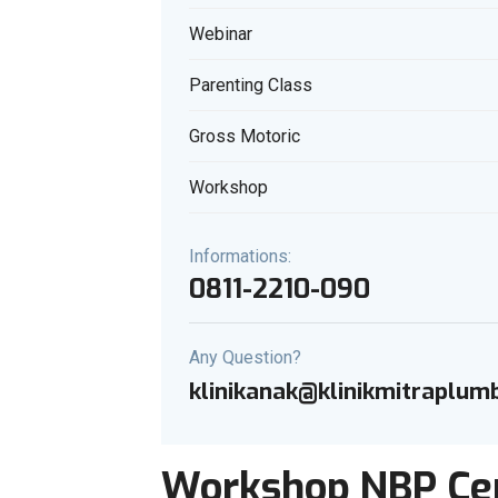
Webinar
Parenting Class
Gross Motoric
Workshop
Informations:
0811-2210-090
Any Question?
klinikanak@klinikmitraplu
Workshop NBP Cen