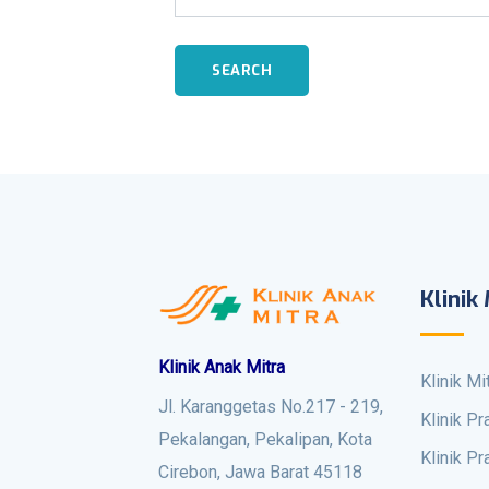
SEARCH
Klinik
Klinik Anak Mitra
Klinik M
Jl. Karanggetas No.217 - 219,
Klinik P
Pekalangan, Pekalipan, Kota
Klinik P
Cirebon, Jawa Barat 45118