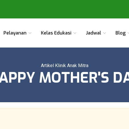
Pelayanan
Kelas Edukasi
Jadwal
Blog
Artikel Klinik Anak Mitra
APPY MOTHER'S D