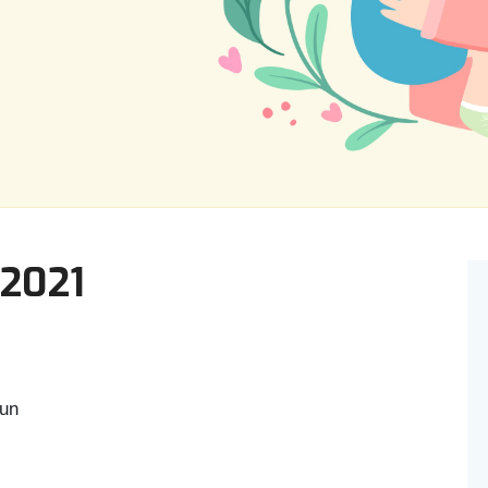
 2021
un
