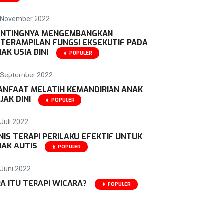
 November 2022
ENTINGNYA MENGEMBANGKAN
TERAMPILAN FUNGSI EKSEKUTIF PADA
AK USIA DINI
POPULER
 September 2022
ANFAAT MELATIH KEMANDIRIAN ANAK
JAK DINI
POPULER
Juli 2022
NIS TERAPI PERILAKU EFEKTIF UNTUK
AK AUTIS
POPULER
 Juni 2022
A ITU TERAPI WICARA?
POPULER