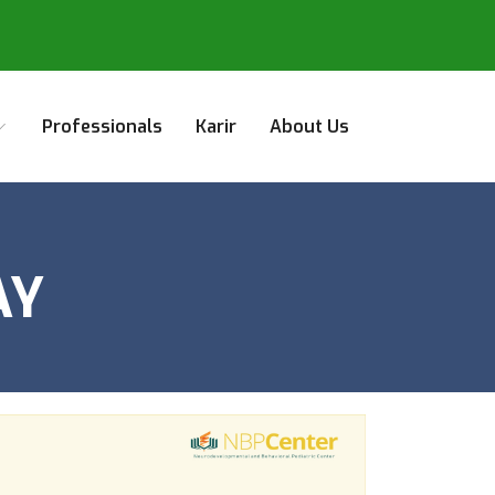
Professionals
Karir
About Us
AY