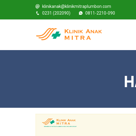
klinikanak@klinikmitraplumbon.com
0231 (202090)
0811-2210-090
H